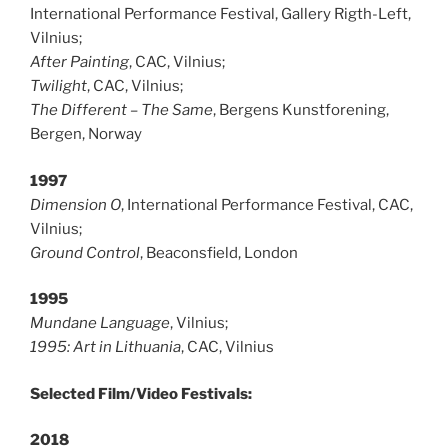
International Performance Festival, Gallery Rigth-Left,
Vilnius;
After Painting
, CAC, Vilnius;
Twilight
, CAC, Vilnius;
The Different – The Same
, Bergens Kunstforening,
Bergen, Norway
1997
Dimension O
, International Performance Festival, CAC,
Vilnius;
Ground Control
, Beaconsfield, London
1995
Mundane Language
, Vilnius;
1995: Art in Lithuania
, CAC, Vilnius
Selected Film/Video Festivals:
2018