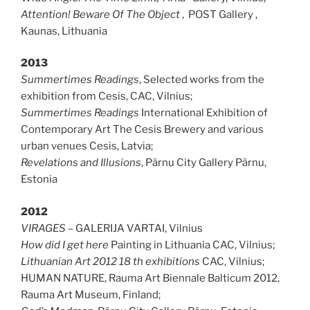
Attention! Beware Of The Object
,
POST Gallery ,
Kaunas, Lithuania
2013
Summertimes Readings
, Selected works from the
exhibition from Cesis, CAC, Vilnius;
Summertimes Readings
International Exhibition of
Contemporary Art The Cesis Brewery and various
urban venues Cesis, Latvia;
Revelations and Illusions
, Pärnu City Gallery Pärnu,
Estonia
2012
VIRAGES
– GALERIJA VARTAI, Vilnius
How did I get here
Painting in Lithuania CAC, Vilnius;
Lithuanian Art 2012 18 th exhibitions
CAC, Vilnius;
HUMAN NATURE, Rauma Art Biennale Balticum 2012,
Rauma Art Museum, Finland;