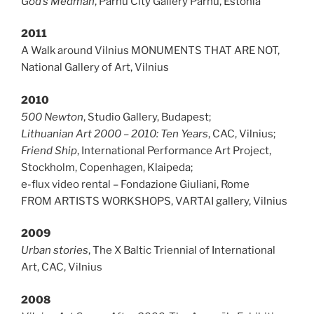
God’s Medman
, Pärnu City Gallery Pärnu, Estonia
2011
A Walk around Vilnius MONUMENTS THAT ARE NOT,
National Gallery of Art, Vilnius
2010
500 Newton
, Studio Gallery, Budapest;
Lithuanian Art 2000 – 2010: Ten Years
, CAC, Vilnius;
Friend Ship
, International Performance Art Project,
Stockholm, Copenhagen, Klaipeda;
e-flux video rental – Fondazione Giuliani, Rome
FROM ARTISTS WORKSHOPS, VARTAI gallery, Vilnius
2009
Urban stories
, The X Baltic Triennial of International
Art, CAC, Vilnius
2008