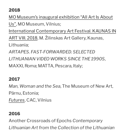
2018
MO Museum’s inaugural exhibition “All Art Is About
Us”
, MO Museum, Vilnius;
International Contemporary Art Festival. KAUNAS IN
ART VIII. 2018
, M. Žilinskas Art Gallery, Kaunas,
Lithuania;
ARTAPES. FAST-FORWARDED. SELECTED
LITHUANIAN VIDEO WORKS SINCE THE 1990S
,
MAXXI, Roma; MATTA, Pescara, Italy;
2017
Man, Woman and the Sea
, The Museum of New Art,
Pärnu, Estonia;
Futures
, CAC, Vilnius
2016
Another Crossroads of Epochs
Contemporary
Lithuanian Art from the Collection of the Lithuanian