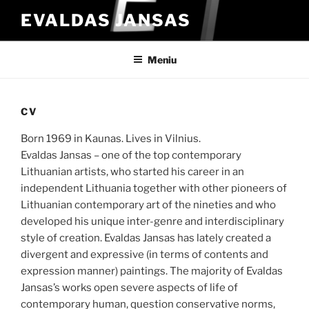
Eiti
EVALDAS JANSAS
prie
turinio
Meniu
CV
Born 1969 in Kaunas. Lives in Vilnius.
Evaldas Jansas – one of the top contemporary
Lithuanian artists, who started his career in an
independent Lithuania together with other pioneers of
Lithuanian contemporary art of the nineties and who
developed his unique inter-genre and interdisciplinary
style of creation. Evaldas Jansas has lately created a
divergent and expressive (in terms of contents and
expression manner) paintings. The majority of Evaldas
Jansas’s works open severe aspects of life of
contemporary human, question conservative norms,