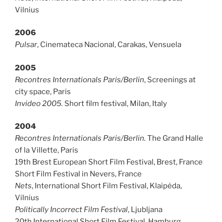
Vilnius
2006
Pulsar
, Cinemateca Nacional, Carakas, Vensuela
2005
Recontres Internationals Paris/Berlin
, Screenings at
city space, Paris
Invideo 2005.
Short film festival, Milan, Italy
2004
Recontres Internationals Paris/Berlin.
The Grand Halle
of la Villette, Paris
19th Brest European Short Film Festival, Brest, France
Short Film Festival in Nevers, France
Nets
, International Short Film Festival, Klaipėda,
Vilnius
Politically Incorrect Film Festival
, Ljubljana
20th International Short Film Festival, Hamburg,