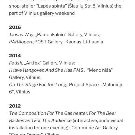
shop, atelier “Lapės spinta” (Šiaulių Str. 5, Vilnius) the
part of Vilnius gallery weekend
2016
Jansas Way
, „Pamenkalnio” Gallery, Vilnius;
PARAopera,
POST Gallery , Kaunas, Lithuania
2014
Fetish,
„Artfex” Gallery, Vilnius;
I Have Hangover, And She Has PMS
,
“Meno niša”
Gallery, Vilnius;
On The Stage For Too Long
, Project Space ,,Malonioji
6‘‘, Vilnius
2012
The Composition For The Gas heater, For The Beer
Backes and For The Audience
(interactive, audiovisual
installation for one evening)), Commune Art Gallery
“Cmuer Omnat”, Vilnius