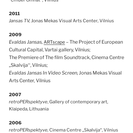
2011
Jansas TV,
Jonas Mekas Visual Arts Center
,
Vilnius
2009
Evaldas Jansas,
– The Project of European
ARTscape
Cultural Capital, Vartai gallery, Vilnius;
The Premiere of The film Soundtrack, Cinema Centre
,,Skalvija‘‘, Vilnius;
Evaldas Jansas In Video Screen,
Jonas Mekas Visual
Arts Center
,
Vilnius
2007
retroPERspektyve
, Gallery of contemporary art,
Klaipeda, Lithuania
2006
retroPERspektyve,
Cinema Centre „Skalvija“, Vilnius