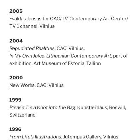
2005
Evaldas Jansas for CAC/TV. Contemporary Art Center/
TV 1 channel, Vilnius
2004
Repudiated Realities
, CAC, Vilnius;
In My Own Juice
,
Lithuanian Contemporary Art,
part of
exhibition, Art Museum of Estonia, Tallinn
2000
New Works
, CAC, Vilnius
1999
Please Tie a Knot into the Bag
, Kunstlerhaus, Boswill,
Switzerland
1996
From Life’s Illustrations
, Jutempus Gallery, Vilnius