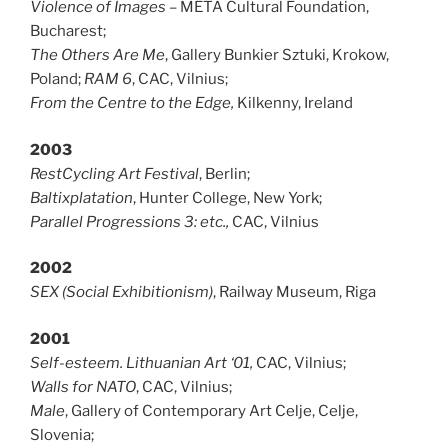
Violence of Images
– META Cultural Foundation,
Bucharest;
The Others Are Me
, Gallery Bunkier Sztuki, Krokow,
Poland;
RAM 6
, CAC, Vilnius;
From the Centre to the Edge,
Kilkenny, Ireland
2003
RestCycling Art Festival
, Berlin;
Baltixplatation
, Hunter College, New York;
Parallel Progressions 3: etc.,
CAC, Vilnius
2002
SEX (Social Exhibitionism)
, Railway Museum, Riga
2001
Self-esteem. Lithuanian Art ‘01,
CAC, Vilnius;
Walls for
NATO
, CAC, Vilnius;
Male
, Gallery of Contemporary Art Celje, Celje,
Slovenia;