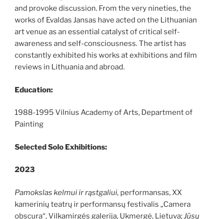
and provoke discussion. From the very nineties, the
works of Evaldas Jansas have acted on the Lithuanian
art venue as an essential catalyst of critical self-
awareness and self-consciousness. The artist has
constantly exhibited his works at exhibitions and film
reviews in Lithuania and abroad.
Education:
1988-1995 Vilnius Academy of Arts, Department of
Painting
Selected Solo Exhibitions:
2023
Pamokslas kelmui ir rąstgaliui,
performansas, XX
kamerinių teatrų ir performansų festivalis „Camera
obscura“, Vilkamirgės galerija, Ukmergė, Lietuva;
Jūsų