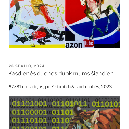
PASKELBTA
28 SPALIO, 2024
Kasdienės duonos duok mums šiandien
97×81 cm, aliejus, purškiami dažai ant drobės, 2023