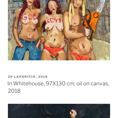
PASKELBTA
29 LAPKRIČIO, 2018
In Whitehouse, 97X130 cm, oil on canvas,
2018