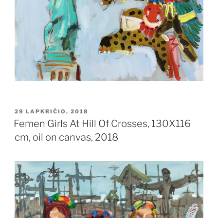
PASKELBTA
29 LAPKRIČIO, 2018
Femen Girls At Hill Of Crosses, 130X116
cm, oil on canvas, 2018