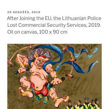
PASKELBTA
29 GEGUŽĖS, 2019
After Joining the EU, the Lithuanian Police
Lost Commercial Security Services, 2019.
Oil on canvas, 100 x 90 cm