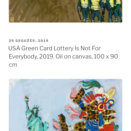
PASKELBTA
29 GEGUŽĖS, 2019
USA Green Card Lottery Is Not For
Everybody, 2019. Oil on canvas, 100 x 90
cm