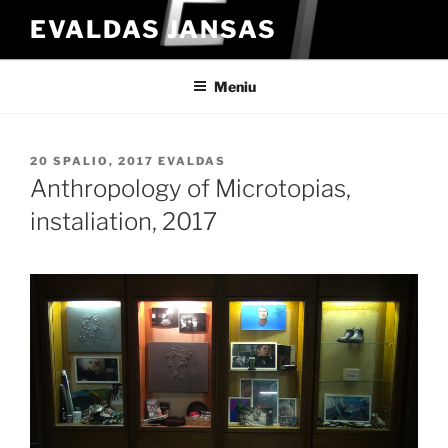
Eiti
EVALDAS JANSAS
prie
turinio
Meniu
PASKELBTA
20 SPALIO, 2017
EVALDAS
Anthropology of Microtopias,
instaliation, 2017