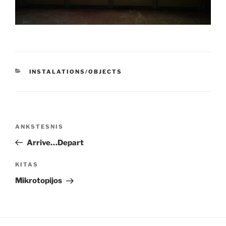
KATEGORIJOS
INSTALATIONS/OBJECTS
Navigacija
Ankstesnis
ANKSTESNIS
tarp
įrašas
Arrive…Depart
įrašų
Kitas
KITAS
įrašas
Mikrotopijos